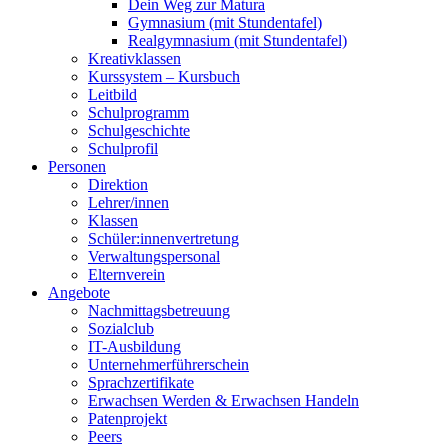
Dein Weg zur Matura
Gymnasium (mit Stundentafel)
Realgymnasium (mit Stundentafel)
Kreativklassen
Kurssystem – Kursbuch
Leitbild
Schulprogramm
Schulgeschichte
Schulprofil
Personen
Direktion
Lehrer/innen
Klassen
Schüler:innenvertretung
Verwaltungspersonal
Elternverein
Angebote
Nachmittagsbetreuung
Sozialclub
IT-Ausbildung
Unternehmerführerschein
Sprachzertifikate
Erwachsen Werden & Erwachsen Handeln
Patenprojekt
Peers