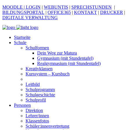
MOODLE
| LOGIN
|
WEBUNTIS
|
SPRECHSTUNDEN
|
BILDUNGSPORTAL
|
OFFICE365
|
KONTAKT
|
DRUCKER
|
DIGITALE VERWALTUNG
Startseite
Schule
Schulformen
Dein Weg zur Matura
Gymnasium (mit Stundentafel)
Realgymnasium (mit Stundentafel)
Kreativklassen
Kurssystem – Kursbuch
Leitbild
Schulprogramm
Schulgeschichte
Schulprofil
Personen
Direktion
Lehrer/innen
Klassenfotos
Schüler:innenvertretung