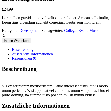
£
24.99
Lorem Ipsn gravida nibh vel velit auctor aliquet. Aenean sollicitudin,
lorem quis bibendum auci elit consequat ipsutis sem nibh id elit.
Kategorie:
Development
Schlagwörter:
College
,
Event
,
Music
In den Warenkorb
Beschreibung
Zusätzliche Informationen
Rezensionen (0)
Beschreibung
Vis ex scriptorem mediocritatem. Paulo interesset et his, et vis modo
unum periculis. Wisi appareat vel eu, no ius unum vituperata. Duo et
purto doming, no summo iusto ponderum usu minim vidisse.
Zusätzliche Informationen