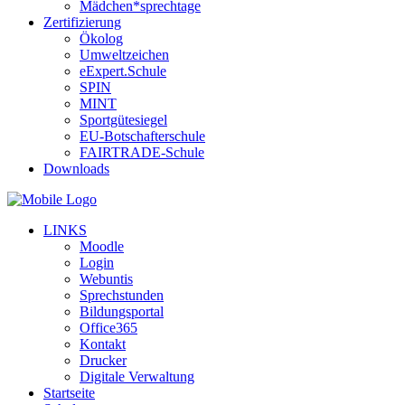
Mädchen*sprechtage
Zertifizierung
Ökolog
Umweltzeichen
eExpert.Schule
SPIN
MINT
Sportgütesiegel
EU-Botschafterschule
FAIRTRADE-Schule
Downloads
LINKS
Moodle
Login
Webuntis
Sprechstunden
Bildungsportal
Office365
Kontakt
Drucker
Digitale Verwaltung
Startseite