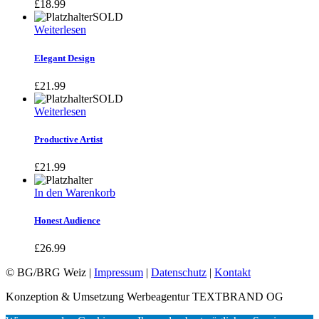
£
18.99
SOLD
Weiterlesen
Elegant Design
£
21.99
SOLD
Weiterlesen
Productive Artist
£
21.99
In den Warenkorb
Honest Audience
£
26.99
© BG/BRG Weiz |
Impressum
|
Datenschutz
|
Kontakt
Konzeption & Umsetzung Werbeagentur TEXTBRAND OG