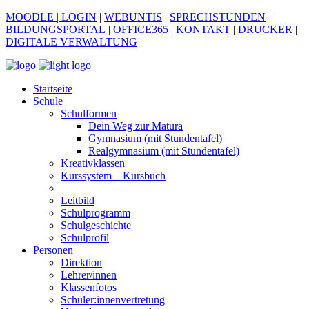
MOODLE
| LOGIN
|
WEBUNTIS
|
SPRECHSTUNDEN
|
BILDUNGSPORTAL
|
OFFICE365
|
KONTAKT
|
DRUCKER
|
DIGITALE VERWALTUNG
Startseite
Schule
Schulformen
Dein Weg zur Matura
Gymnasium (mit Stundentafel)
Realgymnasium (mit Stundentafel)
Kreativklassen
Kurssystem – Kursbuch
Leitbild
Schulprogramm
Schulgeschichte
Schulprofil
Personen
Direktion
Lehrer/innen
Klassenfotos
Schüler:innenvertretung