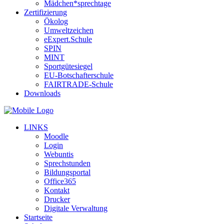
Mädchen*sprechtage
Zertifizierung
Ökolog
Umweltzeichen
eExpert.Schule
SPIN
MINT
Sportgütesiegel
EU-Botschafterschule
FAIRTRADE-Schule
Downloads
LINKS
Moodle
Login
Webuntis
Sprechstunden
Bildungsportal
Office365
Kontakt
Drucker
Digitale Verwaltung
Startseite