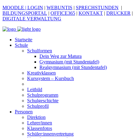
MOODLE
| LOGIN
|
WEBUNTIS
|
SPRECHSTUNDEN
|
BILDUNGSPORTAL
|
OFFICE365
|
KONTAKT
|
DRUCKER
|
DIGITALE VERWALTUNG
Startseite
Schule
Schulformen
Dein Weg zur Matura
Gymnasium (mit Stundentafel)
Realgymnasium (mit Stundentafel)
Kreativklassen
Kurssystem – Kursbuch
Leitbild
Schulprogramm
Schulgeschichte
Schulprofil
Personen
Direktion
Lehrer/innen
Klassenfotos
Schüler:innenvertretung