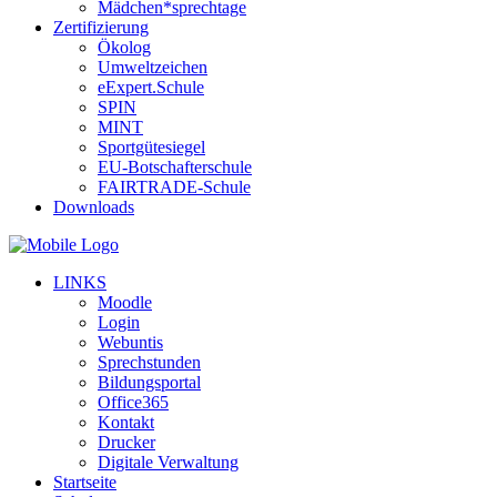
Mädchen*sprechtage
Zertifizierung
Ökolog
Umweltzeichen
eExpert.Schule
SPIN
MINT
Sportgütesiegel
EU-Botschafterschule
FAIRTRADE-Schule
Downloads
LINKS
Moodle
Login
Webuntis
Sprechstunden
Bildungsportal
Office365
Kontakt
Drucker
Digitale Verwaltung
Startseite