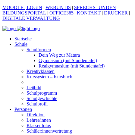
MOODLE
| LOGIN
|
WEBUNTIS
|
SPRECHSTUNDEN
|
BILDUNGSPORTAL
|
OFFICE365
|
KONTAKT
|
DRUCKER
|
DIGITALE VERWALTUNG
Startseite
Schule
Schulformen
Dein Weg zur Matura
Gymnasium (mit Stundentafel)
Realgymnasium (mit Stundentafel)
Kreativklassen
Kurssystem – Kursbuch
Leitbild
Schulprogramm
Schulgeschichte
Schulprofil
Personen
Direktion
Lehrer/innen
Klassenfotos
Schüler:innenvertretung