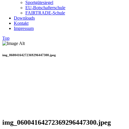
Sportgütesiegel
EU-Botschafterschule
FAIRTRADE-Schule
Downloads
Kontakt
Impressum
Top
img_06004164272369296447300.jpeg
img_06004164272369296447300.jpeg