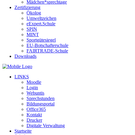
Mädchen*sprechtage
Zertifizierung
Ökolog
Umweltzeichen
eExpert.Schule
SPIN
MINT
Sportgütesiegel
EU-Botschafterschule
FAIRTRADE-Schule
Downloads
LINKS
Moodle
Login
Webuntis
Sprechstunden
Bildungsportal
Office365
Kontakt
Drucker
Digitale Verwaltung
Startseite