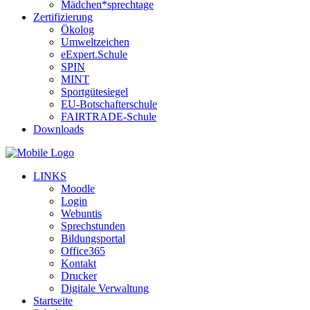
Mädchen*sprechtage
Zertifizierung
Ökolog
Umweltzeichen
eExpert.Schule
SPIN
MINT
Sportgütesiegel
EU-Botschafterschule
FAIRTRADE-Schule
Downloads
LINKS
Moodle
Login
Webuntis
Sprechstunden
Bildungsportal
Office365
Kontakt
Drucker
Digitale Verwaltung
Startseite