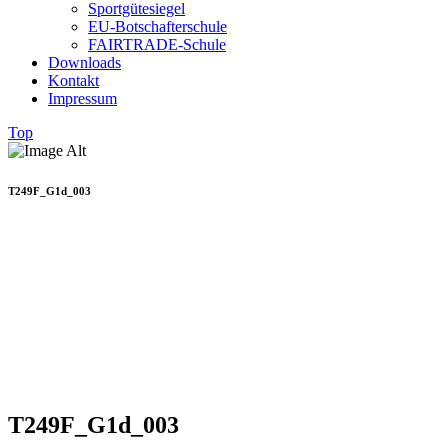
Sportgütesiegel
EU-Botschafterschule
FAIRTRADE-Schule
Downloads
Kontakt
Impressum
Top
T249F_G1d_003
T249F_G1d_003