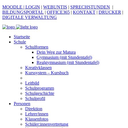
MOODLE
| LOGIN
|
WEBUNTIS
|
SPRECHSTUNDEN
|
BILDUNGSPORTAL
|
OFFICE365
|
KONTAKT
|
DRUCKER
|
DIGITALE VERWALTUNG
Startseite
Schule
Schulformen
Dein Weg zur Matura
Gymnasium (mit Stundentafel)
Realgymnasium (mit Stundentafel)
Kreativklassen
Kurssystem – Kursbuch
Leitbild
Schulprogramm
Schulgeschichte
Schulprofil
Personen
Direktion
Lehrer/innen
Klassenfotos
Schüler:innenvertretung