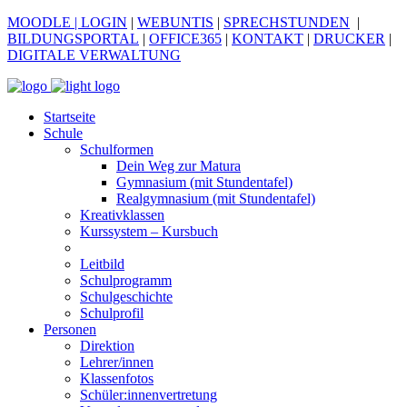
MOODLE
| LOGIN
|
WEBUNTIS
|
SPRECHSTUNDEN
|
BILDUNGSPORTAL
|
OFFICE365
|
KONTAKT
|
DRUCKER
|
DIGITALE VERWALTUNG
Startseite
Schule
Schulformen
Dein Weg zur Matura
Gymnasium (mit Stundentafel)
Realgymnasium (mit Stundentafel)
Kreativklassen
Kurssystem – Kursbuch
Leitbild
Schulprogramm
Schulgeschichte
Schulprofil
Personen
Direktion
Lehrer/innen
Klassenfotos
Schüler:innenvertretung