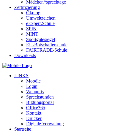
Mädchen*sprechtage
Zertifizierung
Ökolog
Umweltzeichen
eExpert.Schule
SPIN
MINT
Sportgütesiegel
EU-Botschafterschule
FAIRTRADE-Schule
Downloads
LINKS
Moodle
Login
Webuntis
Sprechstunden
Bildungsportal
Office365
Kontakt
Drucker
Digitale Verwaltung
Startseite