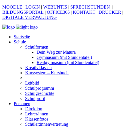
MOODLE
| LOGIN
|
WEBUNTIS
|
SPRECHSTUNDEN
|
BILDUNGSPORTAL
|
OFFICE365
|
KONTAKT
|
DRUCKER
|
DIGITALE VERWALTUNG
Startseite
Schule
Schulformen
Dein Weg zur Matura
Gymnasium (mit Stundentafel)
Realgymnasium (mit Stundentafel)
Kreativklassen
Kurssystem – Kursbuch
Leitbild
Schulprogramm
Schulgeschichte
Schulprofil
Personen
Direktion
Lehrer/innen
Klassenfotos
Schüler:innenvertretung