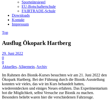
Sportgütesiegel
EU-Botschafterschule
FAIRTRADE-Schule
Downloads
Kontakt
Impressum
Top
Ausflug Ökopark Hartberg
29. Juni 2022
0
0
Aktuelles
,
Allgemein
,
Archiv
Im Rahmen des Bionik-Kurses besuchten wir am 21. Juni 2022 den
Ökopark Hartberg. Bei der Führung durch die Bionik-Ausstellung
konnten wir vieles, das wir im Kurs behandelt hatten,
wiederentdecken und einiges Neues erfahren. Das Experimentarium
bot die Möglichkeit, selbst Versuche zur Bionik zu machen.
Besonders beliebt waren hier die verschiedenen Fahrzeuge.