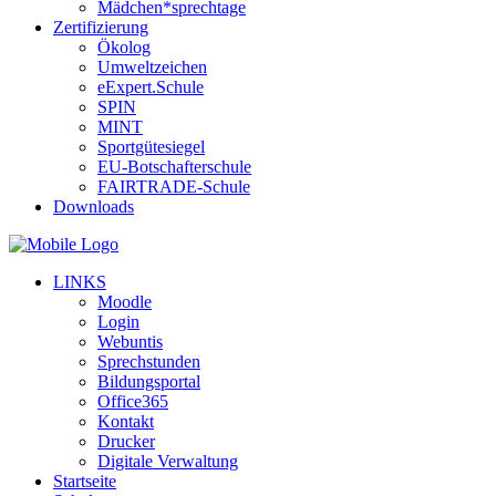
Mädchen*sprechtage
Zertifizierung
Ökolog
Umweltzeichen
eExpert.Schule
SPIN
MINT
Sportgütesiegel
EU-Botschafterschule
FAIRTRADE-Schule
Downloads
LINKS
Moodle
Login
Webuntis
Sprechstunden
Bildungsportal
Office365
Kontakt
Drucker
Digitale Verwaltung
Startseite